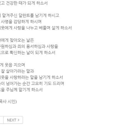
있고 건강한 때가 되게 하소서
에 맡겨주신 달란트를 남기게 하시고
 사명을 감당하게 하시며
이웃에게 사랑을 나누고 베풀며 살게 하소서
나에게 찾아오는 날은
구원하심과 죄의 용서하심과 사랑을
혼으로 확신하는 날이 되게 하소서
게 웃음 지으며
 잘 살아가라는 말과
이웃을 사랑하라는 말을 남기게 하소서
숨이 넘어가는 순간 고요히 기도 드리며
혼을 주님께 맡기게 하소서
목사 시인
)
NEXT