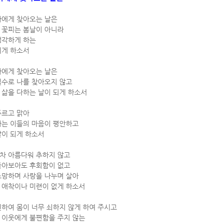
나에게 찾아오는 날은
 꽃피는 봄날이 아니라
생각하게 하는
되게 하소서
나에게 찾아오는 날은
실수로 나를 찾아오지 않고
 삶을 다하는 날이 되게 하소서
푸르고 맑아
하는 이들의 마음이 평안하고
날이 되게 하소서
차 아름다워 추하지 않고
돌아보아도 후회함이 없고
소망하며 사랑을 나누며 살아
 애착이나 미련이 없게 하소서
하여 몸이 너무 쇠하지 않게 하여 주시고
 이웃에게 불편함을 주지 않는