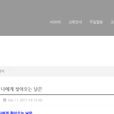
메뉴 건너뛰기
HOME
교회안내
주일말씀
교
편지
 나에게 찾아오는 날은
Dec 11, 2017
(19:13:43)
나에게 찾아오는 날은