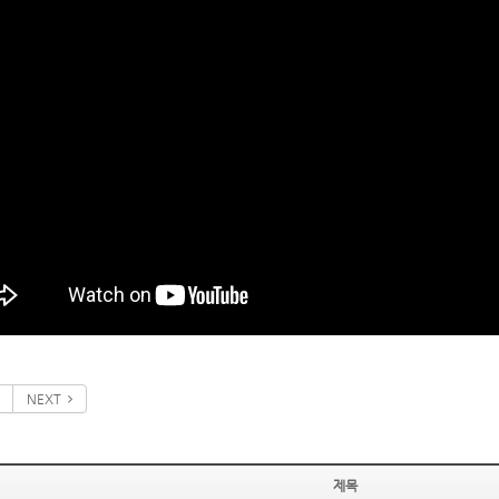
NEXT
제목