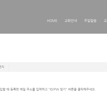
메뉴 건너뛰기
HOME
교회안내
주일말씀
교
편지
할 때 등록한 메일 주소를 입력하고 "ID/PW 찾기" 버튼을 클릭해주세요.