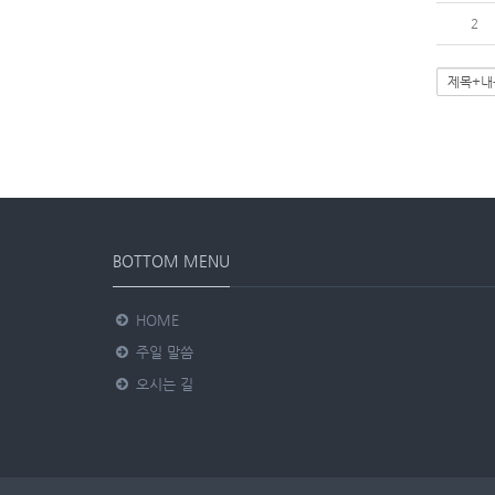
2
BOTTOM MENU
HOME
주일 말씀
오시는 길