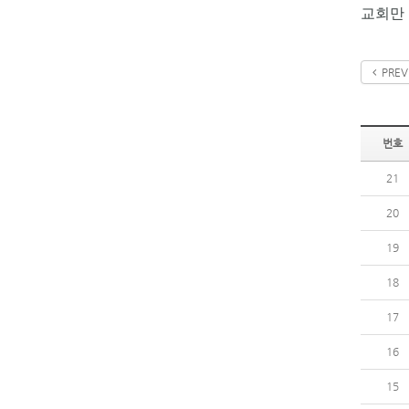
교회만 
PREV
번호
21
20
19
18
17
16
15