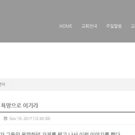
메뉴 건너뛰기
HOME
교회안내
주일말씀
교
편지
 욕망으로 이기라
Nov 16, 2017
(12:45:38)
가 그동안 운영하던 가게를 팔고 나서 이런 이야기를 했다.