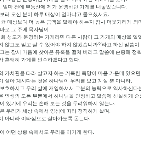
, 얼마 전에 부동산에 제가 운영하던 가게를 내놓았습니다.
보러 오신 분이 하루 매상이 얼마냐고 물으셨서요.
균 매상보다 더 높은 금액을 말해야 하는지 잠시 머뭇거리게 되
바로 그 주에 목사님이
교회 성도가 운영하는 가게라면 다른 사람이 그 가게의 매상을 일
 않고도 믿고 살 수 있어야 하지 않겠습니까?'라고 하신 말씀이
그는 잠시 마음에 찾아온 유혹을 떨쳐 버리고 말씀에 순종해 정확
가 흔쾌히 가게를 인수하겠다고 했다.
 가치관을 따라 살고자 하는 거룩한 욕망이 마음 가운데 있으면
 살아 계시다는 것은 하나님이 우리를 보고 계실 뿐 아니라,
 보호하시고 우리 삶에 개입하셔서 그분의 능력으로 역사하신다는
 인생의 모든 부분에서 하나님을 인정하고 말씀에 신실하게 순
이 있기에 우리는 손해 보는 것을 두려워하지 않는다.
은 우리가 세상 속에서 양심에 따라 정직하게 살며,
이 아니라 이타심으로 살아가도록 돕는다.
이 어떤 상황 속에서도 우리를 이기게 한다.