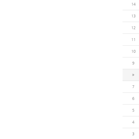
14
13
12
11
10
9
7
6
5
4
3