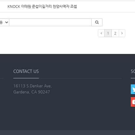
KNOCK 이태원 준섭이길거리 찬양사역자 조셉
1
2
CONTACT US
S
16113 S.Denker Ave,
Gardena, CA 90247