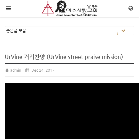
메뉴 건너뛰기
UrVine 거리찬양 (UrVine street praise mission)
admin
Dec 24, 2017