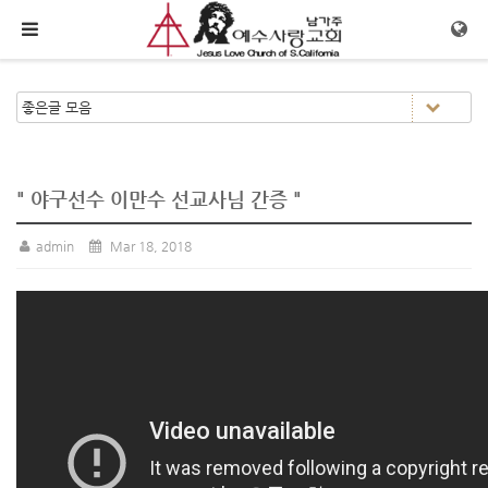
메뉴 건너뛰기
" 야구선수 이만수 선교사님 간증 "
admin
Mar 18, 2018