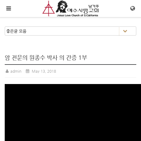
메뉴 건너뛰기
암 전문의 원종수 박사 의 간증 1부
admin
May 13, 2018