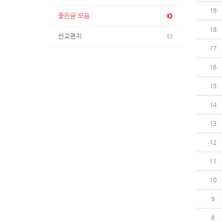
19
좋은글 모음
18
선교편지
17
16
15
14
13
12
11
10
9
8