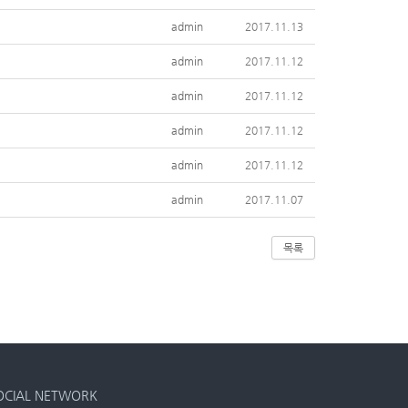
admin
2017.11.13
admin
2017.11.12
admin
2017.11.12
admin
2017.11.12
admin
2017.11.12
admin
2017.11.07
목록
OCIAL NETWORK