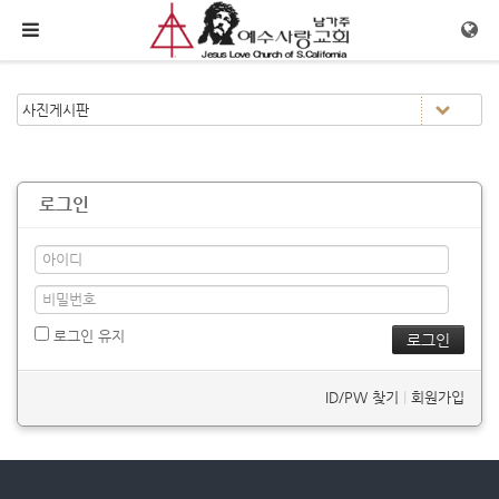
메뉴 건너뛰기
로그인
로그인 유지
ID/PW 찾기
|
회원가입