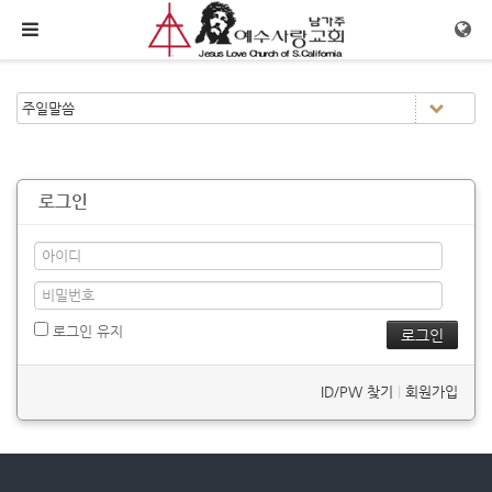
메뉴 건너뛰기
로그인
로그인 유지
ID/PW 찾기
|
회원가입