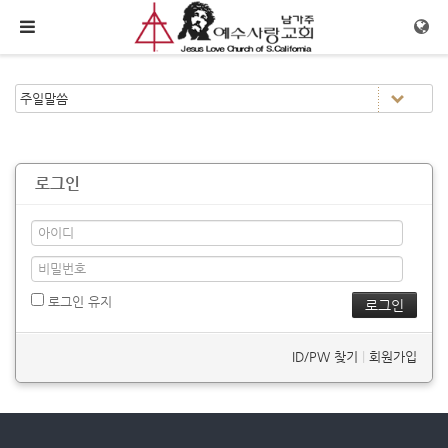
메뉴 건너뛰기
로그인
로그인 유지
ID/PW 찾기
|
회원가입