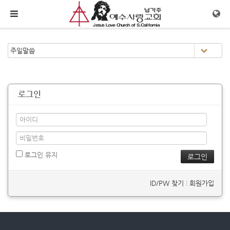
메뉴 건너뛰기
로그인
로그인 유지
ID/PW 찾기
|
회원가입