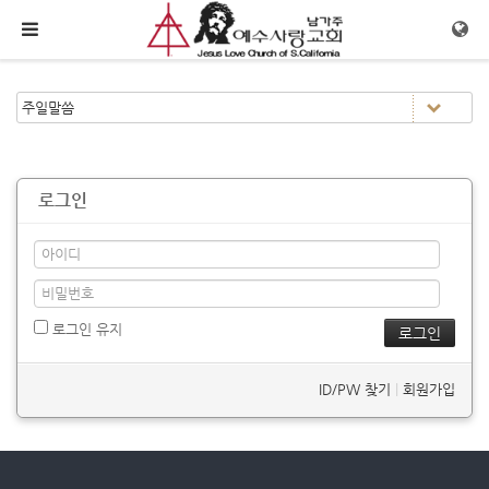
메뉴 건너뛰기
로그인
로그인 유지
ID/PW 찾기
|
회원가입