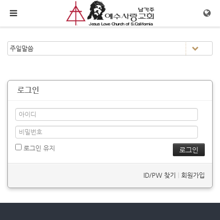
메뉴 건너뛰기
로그인
로그인 유지
ID/PW 찾기
|
회원가입