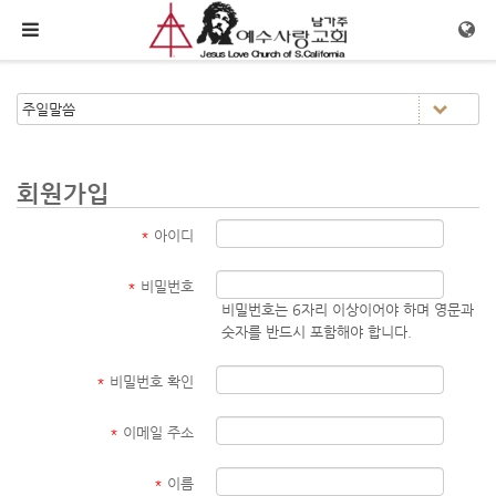
메뉴 건너뛰기
회원가입
*
아이디
*
비밀번호
비밀번호는 6자리 이상이어야 하며 영문과
숫자를 반드시 포함해야 합니다.
*
비밀번호 확인
*
이메일 주소
*
이름