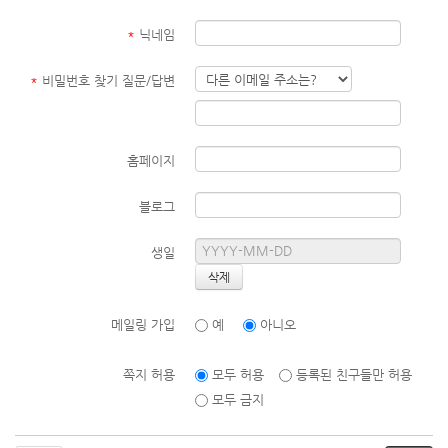
*
닉네임
*
비밀번호 찾기 질문/답변
홈페이지
블로그
생일
메일링 가입
예
아니오
쪽지 허용
모두 허용
등록된 친구들만 허용
모두 금지