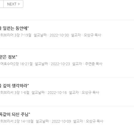
NEXT
라 일컫는 동안에"
 히브리어 3장 7-19절
설교날짜 : 2022-10-30
설교자 : 오상규 목사
얻은 정보"
 여호수아2장 16-21절
설교날짜 : 2022-10-23
설교자 : 주연종 목사
을 깊이 생각하라"
 히브리서 3장 1-6절
설교날짜 : 2022-10-16
설교자 : 오상규 목사
똑같이 되신 주님"
 히브리서 2장 14-18절
설교날짜 : 2022-10-09
설교자 : 오상규 목사