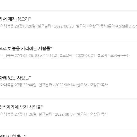
가서 제자 삼으라"
 마태복음 28장16-20절
설교날짜 : 2022-08-28
설교자 : 오상규 목사(통역:Abigail D.Oh
으로 하늘을 가리려는 사람들"
마태복음 27장 62-26, 28장 11-15절
설교날짜 : 2022-08-21
설교자 : 오상규 목사
아래 있는 사람들"
 마태복음 27장 32-44절
설교날짜 : 2022-08-14
설교자 : 오상규 목사
을 십자가에 넘긴 사람들"
 마태복음 27장 11-26절
설교날짜 : 2022-08-07
설교자 : 오상규 목사
넘어서 회개로"