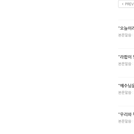
PREV
"오늘이
본문말씀 :
"라합이 
본문말씀 :
"예수님
본문말씀 :
"우리와 
본문말씀 :