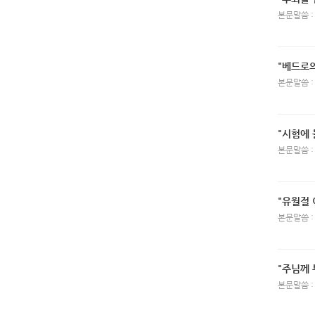
본문말씀 :
"베드로의
본문말씀 :
"시험에 
본문말씀 :
"유월절 
본문말씀 :
"주님께 
본문말씀 :