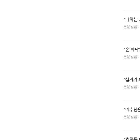
"너희는 
본문말씀 :
"손 바닥
본문말씀 : 
"십자가 
본문말씀 :
"예수님
본문말씀 :
"후회를 