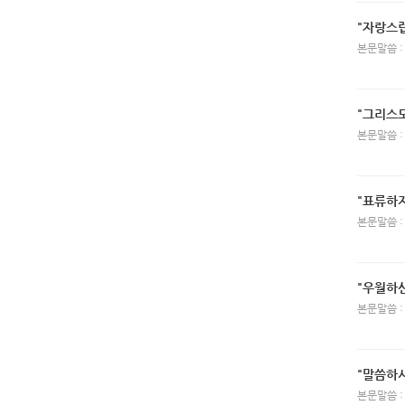
"자랑스
본문말씀 :
"그리스
본문말씀 :
"표류하
본문말씀 :
"우월하
본문말씀 :
"말씀하
본문말씀 :