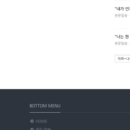
"내가 언
본문말씀 :
"나는 한
본문말씀 :
BOTTOM MENU
HOME
주일 말씀