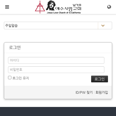
메뉴 건너뛰기
로그인
로그인 유지
ID/PW 찾기
|
회원가입