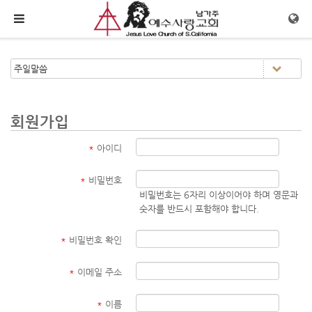
메뉴 건너뛰기
회원가입
*
아이디
*
비밀번호
비밀번호는 6자리 이상이어야 하며 영문과
숫자를 반드시 포함해야 합니다.
*
비밀번호 확인
*
이메일 주소
*
이름