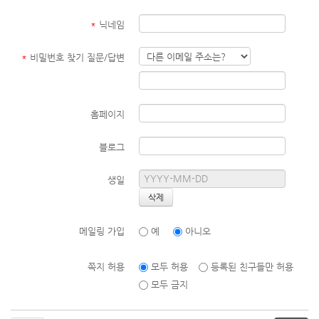
*
닉네임
*
비밀번호 찾기 질문/답변
홈페이지
블로그
생일
메일링 가입
예
아니오
쪽지 허용
모두 허용
등록된 친구들만 허용
모두 금지