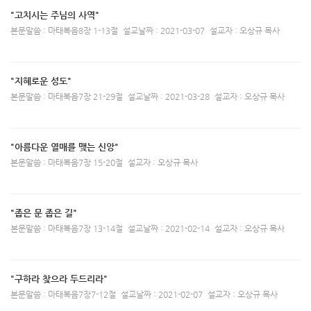
"고치시는 주님의 사역"
본문말씀 : 마태복음8장 1-13절
설교날짜 : 2021-03-07
설교자 : 오상규 목사
"지혜로운 성도"
본문말씀 : 마태복음7장 21-29절
설교날짜 : 2021-03-28
설교자 : 오상규 목사
"아름다운 열매를 맺는 신앙"
본문말씀 : 마태복음7장 15-20절
설교자 : 오상규 목사
"좁은 문 좁은 길"
본문말씀 : 마태복음7장 13-14절
설교날짜 : 2021-02-14
설교자 : 오상규 목사
"구하라 찾으라 두드리라"
본문말씀 : 마태복음7장7-12절
설교날짜 : 2021-02-07
설교자 : 오상규 목사