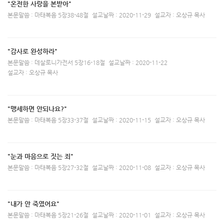
"온전한 사랑을 본받아"
본문말씀 : 마태복음 5장38-48절
설교날짜 : 2020-11-29
설교자 : 오상규 목사
"감사로 완성하라"
본문말씀 : 데살로니가전서 5장16-18절
설교날짜 : 2020-11-22
설교자 : 오상규 목사
"맹세하면 안되나요?"
본문말씀 : 마태복음 5장33-37절
설교날짜 : 2020-11-15
설교자 : 오상규 목사
"눈과 마음으로 짓는 죄"
본문말씀 : 마태복음 5장27-32절
설교날짜 : 2020-11-08
설교자 : 오상규 목사
"내가 안 죽였어요"
본문말씀 : 마태복음 5장21-26절
설교날짜 : 2020-11-01
설교자 : 오상규 목사