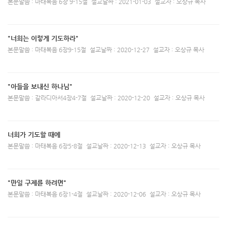
본문말씀 : 마태복음 6장 9-15절
설교날짜 : 2021-01-03
설교자 : 오상규 목사
"너희는 이렇게 기도하라"
본문말씀 : 마태복음 6장9-15절
설교날짜 : 2020-12-27
설교자 : 오상규 목사
"아들을 보내신 하나님"
본문말씀 : 갈라디아서4장4-7절
설교날짜 : 2020-12-20
설교자 : 오상규 목사
너희가 기도할 때에
본문말씀 : 마태복음 6장5-8절
설교날짜 : 2020-12-13
설교자 : 오상규 목사
"만일 구제를 하려면"
본문말씀 : 마태복음 6장1-4절
설교날짜 : 2020-12-06
설교자 : 오상규 목사