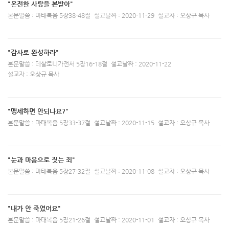
"온전한 사랑을 본받아"
본문말씀 : 마태복음 5장38-48절
설교날짜 : 2020-11-29
설교자 : 오상규 목사
"감사로 완성하라"
본문말씀 : 데살로니가전서 5장16-18절
설교날짜 : 2020-11-22
설교자 : 오상규 목사
"맹세하면 안되나요?"
본문말씀 : 마태복음 5장33-37절
설교날짜 : 2020-11-15
설교자 : 오상규 목사
"눈과 마음으로 짓는 죄"
본문말씀 : 마태복음 5장27-32절
설교날짜 : 2020-11-08
설교자 : 오상규 목사
"내가 안 죽였어요"
본문말씀 : 마태복음 5장21-26절
설교날짜 : 2020-11-01
설교자 : 오상규 목사