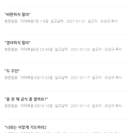
"비판하지 말라"
본문말씀 : 마태복음7장 1-6절
설교날짜 : 2021-01-31
설교자 : 오상규 목사
"염려하지 말라"
본문말씀 : 마태복음6장 25-34절
설교날짜 : 2021-01-24
설교자 : 오상규 목사
"두 주인"
본문말씀 : 마태복음 6장15-24절
설교날짜 : 2021-01-17
설교자 : 오상규 목사
"올 한 해 금식 좀 할까요?"
본문말씀 : 마태복음 6장16-18절
설교날짜 : 2021-01-10
설교자 : 오상규 목사
"너희는 이렇게 기도하라2