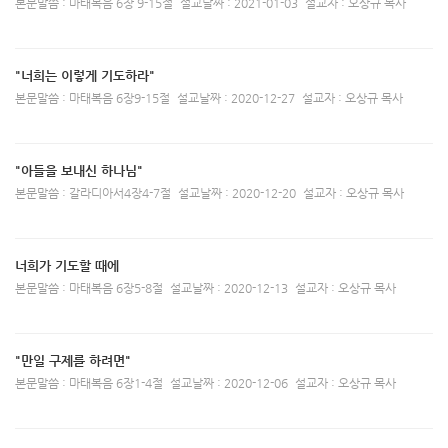
본문말씀 : 마태복음 6장 9-15절
설교날짜 : 2021-01-03
설교자 : 오상규 목사
"너희는 이렇게 기도하라"
본문말씀 : 마태복음 6장9-15절
설교날짜 : 2020-12-27
설교자 : 오상규 목사
"아들을 보내신 하나님"
본문말씀 : 갈라디아서4장4-7절
설교날짜 : 2020-12-20
설교자 : 오상규 목사
너희가 기도할 때에
본문말씀 : 마태복음 6장5-8절
설교날짜 : 2020-12-13
설교자 : 오상규 목사
"만일 구제를 하려면"
본문말씀 : 마태복음 6장1-4절
설교날짜 : 2020-12-06
설교자 : 오상규 목사