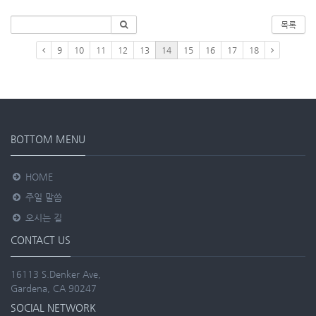
목록
9
10
11
12
13
14
15
16
17
18
BOTTOM MENU
HOME
주일 말씀
오시는 길
CONTACT US
16113 S.Denker Ave,
Gardena, CA 90247
SOCIAL NETWORK