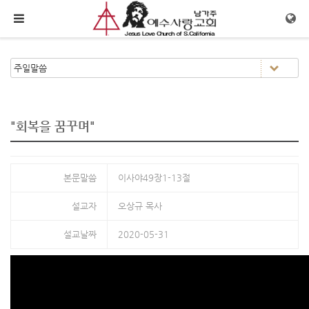
메뉴 건너뛰기
"회복을 꿈꾸며"
본문말씀
이사야49장1-13절
설교자
오상규 목사
설교날짜
2020-05-31