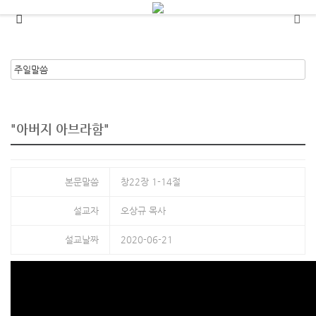
메뉴 건너뛰기
"아버지 아브라함"
본문말씀
창22장 1-14절
설교자
오상규 목사
설교날짜
2020-06-21