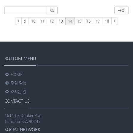
목록
9
10
11
12
13
14
15
16
17
18
BOTTOM MENU
HOME
주일 말씀
오시는 길
CONTACT US
16113 S.Denker Ave,
Gardena, CA 90247
SOCIAL NETWORK