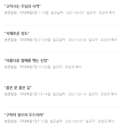
"고치시는 주님의 사역"
본문말씀 : 마태복음8장 1-13절
설교날짜 : 2021-03-07
설교자 : 오상규 목사
"지혜로운 성도"
본문말씀 : 마태복음7장 21-29절
설교날짜 : 2021-03-28
설교자 : 오상규 목사
"아름다운 열매를 맺는 신앙"
본문말씀 : 마태복음7장 15-20절
설교자 : 오상규 목사
"좁은 문 좁은 길"
본문말씀 : 마태복음7장 13-14절
설교날짜 : 2021-02-14
설교자 : 오상규 목사
"구하라 찾으라 두드리라"
본문말씀 : 마태복음7장7-12절
설교날짜 : 2021-02-07
설교자 : 오상규 목사