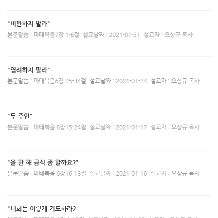
"비판하지 말라"
본문말씀 : 마태복음7장 1-6절
설교날짜 : 2021-01-31
설교자 : 오상규 목사
"염려하지 말라"
본문말씀 : 마태복음6장 25-34절
설교날짜 : 2021-01-24
설교자 : 오상규 목사
"두 주인"
본문말씀 : 마태복음 6장15-24절
설교날짜 : 2021-01-17
설교자 : 오상규 목사
"올 한 해 금식 좀 할까요?"
본문말씀 : 마태복음 6장16-18절
설교날짜 : 2021-01-10
설교자 : 오상규 목사
"너희는 이렇게 기도하라2