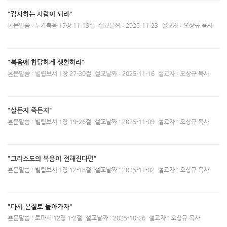
"감사하는 사람이 되라"
본문말씀 : 누가복음 17장 11-19절
설교날짜 : 2025-11-23
설교자 : 오상규 목사
"복음에 합당하게 생활하라"
본문말씀 : 빌립보서 1장 27-30절
설교날짜 : 2025-11-16
설교자 : 오상규 목사
"살든지 죽든지"
본문말씀 : 빌립보서 1장 19-26절
설교날짜 : 2025-11-09
설교자 : 오상규 목사
"그리스도의 복음이 전해진다면"
본문말씀 : 빌립보서 1장 12-18절
설교날짜 : 2025-11-02
설교자 : 오상규 목사
"다시 본질로 돌아가자"
본문말씀 : 로마서 12장 1-2절
설교날짜 : 2025-10-26
설교자 : 오상규 목사