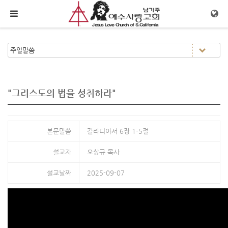
메뉴 건너뛰기
"그리스도의 법을 성취하라"
본문말씀
갈라디아서 6장 1-5절
설교자
오상규 목사
설교날짜
2025-09-07