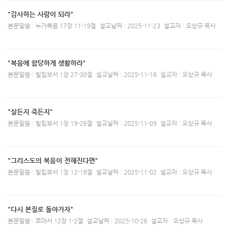
"감사하는 사람이 되라"
본문말씀 : 누가복음 17장 11-19절
설교날짜 : 2025-11-23
설교자 : 오상규 목사
"복음에 합당하게 생활하라"
본문말씀 : 빌립보서 1장 27-30절
설교날짜 : 2025-11-16
설교자 : 오상규 목사
"살든지 죽든지"
본문말씀 : 빌립보서 1장 19-26절
설교날짜 : 2025-11-09
설교자 : 오상규 목사
"그리스도의 복음이 전해진다면"
본문말씀 : 빌립보서 1장 12-18절
설교날짜 : 2025-11-02
설교자 : 오상규 목사
"다시 본질로 돌아가자"
본문말씀 : 로마서 12장 1-2절
설교날짜 : 2025-10-26
설교자 : 오상규 목사