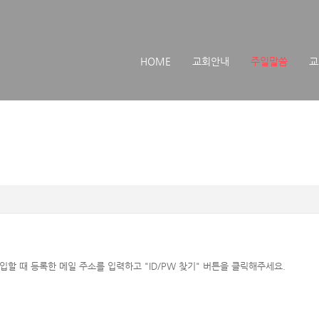
메뉴 건너뛰기
HOME
교회안내
주일말씀
교
할 때 등록한 메일 주소를 입력하고 "ID/PW 찾기" 버튼을 클릭해주세요.