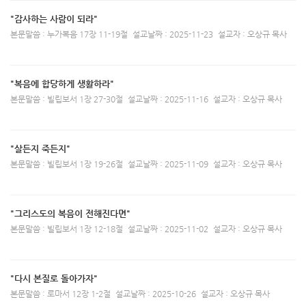
"감사하는 사람이 되라"
본문말씀 : 누가복음 17장 11-19절
설교날짜 : 2025-11-23
설교자 : 오상규 목사
"복음에 합당하게 생활하라"
본문말씀 : 빌립보서 1장 27-30절
설교날짜 : 2025-11-16
설교자 : 오상규 목사
"살든지 죽든지"
본문말씀 : 빌립보서 1장 19-26절
설교날짜 : 2025-11-09
설교자 : 오상규 목사
"그리스도의 복음이 전해진다면"
본문말씀 : 빌립보서 1장 12-18절
설교날짜 : 2025-11-02
설교자 : 오상규 목사
"다시 본질로 돌아가자"
본문말씀 : 로마서 12장 1-2절
설교날짜 : 2025-10-26
설교자 : 오상규 목사