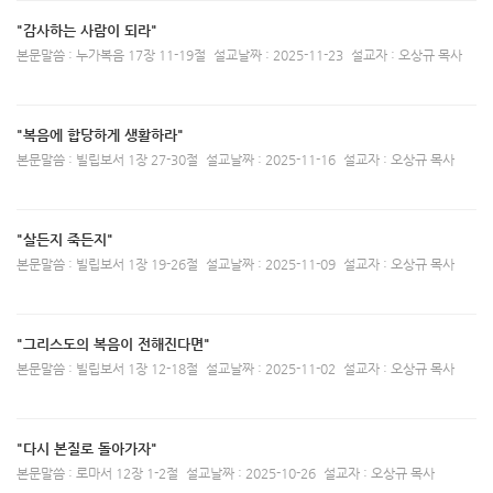
"감사하는 사람이 되라"
본문말씀 : 누가복음 17장 11-19절
설교날짜 : 2025-11-23
설교자 : 오상규 목사
"복음에 합당하게 생활하라"
본문말씀 : 빌립보서 1장 27-30절
설교날짜 : 2025-11-16
설교자 : 오상규 목사
"살든지 죽든지"
본문말씀 : 빌립보서 1장 19-26절
설교날짜 : 2025-11-09
설교자 : 오상규 목사
"그리스도의 복음이 전해진다면"
본문말씀 : 빌립보서 1장 12-18절
설교날짜 : 2025-11-02
설교자 : 오상규 목사
"다시 본질로 돌아가자"
본문말씀 : 로마서 12장 1-2절
설교날짜 : 2025-10-26
설교자 : 오상규 목사