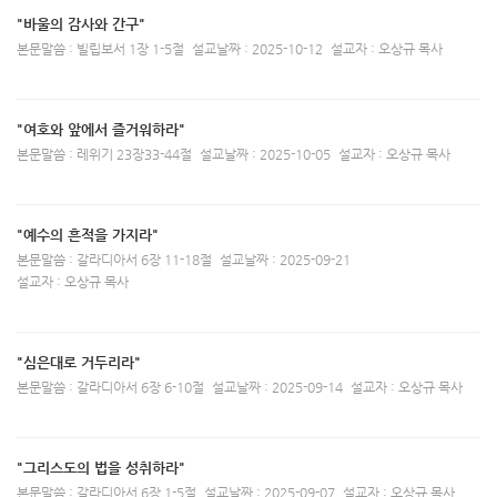
"바울의 감사와 간구"
본문말씀 : 빌립보서 1장 1-5절
설교날짜 : 2025-10-12
설교자 : 오상규 목사
"여호와 앞에서 즐거워하라"
본문말씀 : 레위기 23장33-44절
설교날짜 : 2025-10-05
설교자 : 오상규 목사
"예수의 흔적을 가지라"
본문말씀 : 갈라디아서 6장 11-18절
설교날짜 : 2025-09-21
설교자 : 오상규 목사
"심은대로 거두리라"
본문말씀 : 갈라디아서 6장 6-10절
설교날짜 : 2025-09-14
설교자 : 오상규 목사
"그리스도의 법을 성취하라"
본문말씀 : 갈라디아서 6장 1-5절
설교날짜 : 2025-09-07
설교자 : 오상규 목사