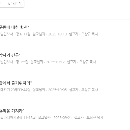
V
NEXT
구원에 대한 확신"
 빌립보서 1장 6-11절
설교날짜 : 2025-10-19
설교자 : 오상규 목사
감사와 간구"
 빌립보서 1장 1-5절
설교날짜 : 2025-10-12
설교자 : 오상규 목사
 앞에서 즐거워하라"
 레위기 23장33-44절
설교날짜 : 2025-10-05
설교자 : 오상규 목사
흔적을 가지라"
 갈라디아서 6장 11-18절
설교날짜 : 2025-09-21
설교자 : 오상규 목사