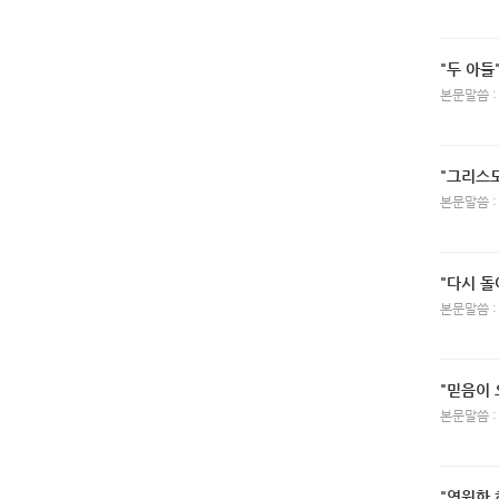
"두 아들
본문말씀 :
"그리스
본문말씀 :
"다시 
본문말씀 :
"믿음이 
본문말씀 :
"영원한 