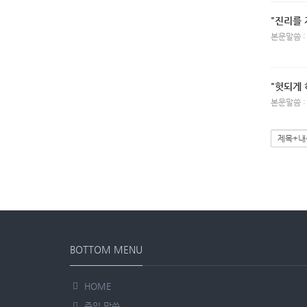
"진리를 
본문말씀 :
"헛되게 
본문말씀 :
BOTTOM MENU
HOME
주일 말씀