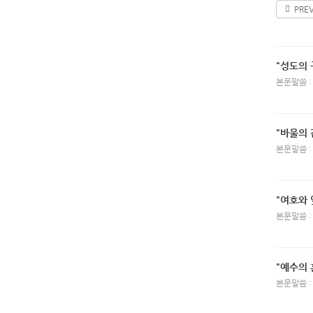
PRE
"성도의 
본문말씀 :
"바울의 
본문말씀 :
"여호와
본문말씀 :
"예수의 
본문말씀 :