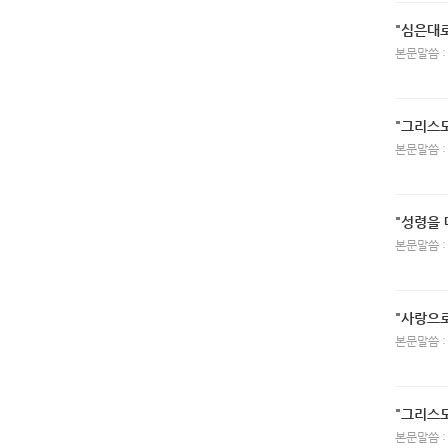
"심은대
본문말씀 :
"그리스
본문말씀 :
"성령을 
본문말씀 :
"사랑으
본문말씀 :
"그리스
본문말씀 :