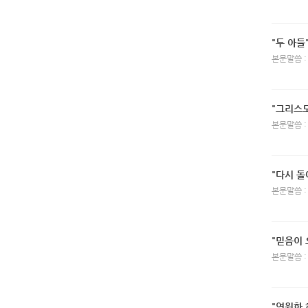
"두 아들
본문말씀 :
"그리스
본문말씀 :
"다시 
본문말씀 :
"믿음이 
본문말씀 :
"영원한 