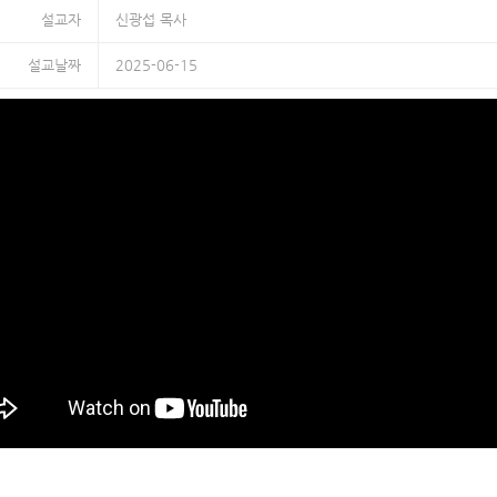
설교자
신광섭 목사
설교날짜
2025-06-15