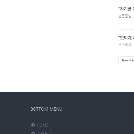
"진리를 
본문말씀 :
"헛되게 
본문말씀 :
BOTTOM MENU
HOME
주일 말씀