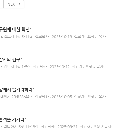
NEXT
구원에 대한 확신"
 빌립보서 1장 6-11절
설교날짜 : 2025-10-19
설교자 : 오상규 목사
감사와 간구"
 빌립보서 1장 1-5절
설교날짜 : 2025-10-12
설교자 : 오상규 목사
 앞에서 즐거워하라"
 레위기 23장33-44절
설교날짜 : 2025-10-05
설교자 : 오상규 목사
흔적을 가지라"
 갈라디아서 6장 11-18절
설교날짜 : 2025-09-21
설교자 : 오상규 목사