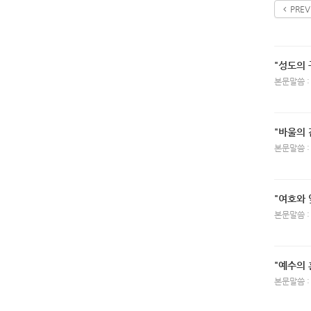
PREV
"성도의 
본문말씀 :
"바울의 
본문말씀 :
"여호와
본문말씀 :
"예수의 
본문말씀 :