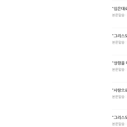
"심은대
본문말씀 :
"그리스
본문말씀 :
"성령을 
본문말씀 :
"사랑으
본문말씀 :
"그리스
본문말씀 :