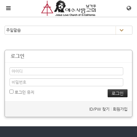
메뉴 건너뛰기
로그인
로그인 유지
ID/PW 찾기
|
회원가입