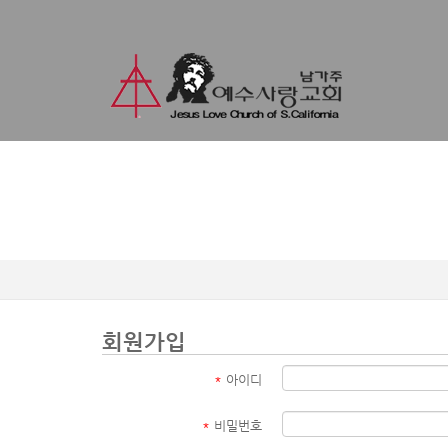
회원가입
*
아이디
*
비밀번호