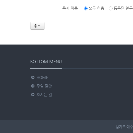
쪽지 허용
모두 허용
등록된 친구
취소
BOTTOM MENU
HOME
주일 말씀
오시는 길
남가주 예수 사