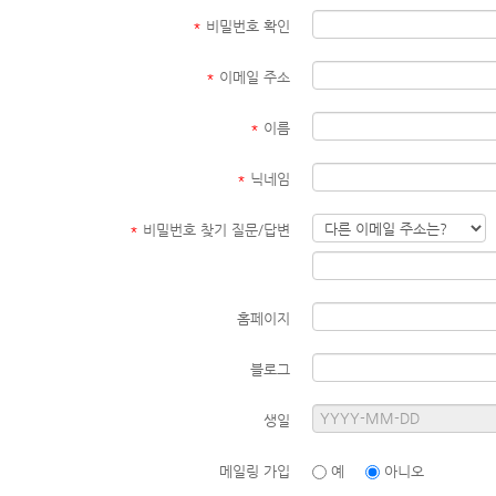
*
비밀번호 확인
*
이메일 주소
*
이름
*
닉네임
*
비밀번호 찾기 질문/답변
홈페이지
블로그
생일
메일링 가입
예
아니오