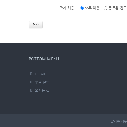
쪽지 허용
모두 허용
등록된 친구
취소
BOTTOM MENU
HOME
주일 말씀
오시는 길
남가주 예수 사