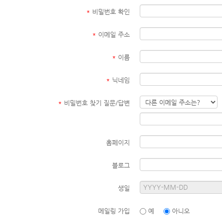
*
비밀번호 확인
*
이메일 주소
*
이름
*
닉네임
*
비밀번호 찾기 질문/답변
홈페이지
블로그
생일
메일링 가입
예
아니오