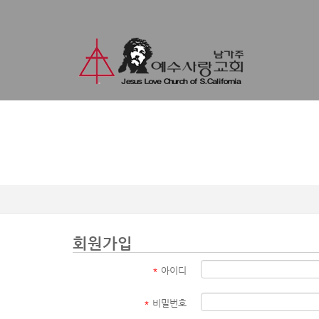
회원가입
*
아이디
*
비밀번호