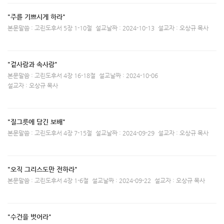
"주를 기쁘시게 하라"
본문말씀 : 고린도후서 5장 1-10절
설교날짜 : 2024-10-13
설교자 : 오상규 목사
"겉사람과 속사람"
본문말씀 : 고린도후서 4장 16-18절
설교날짜 : 2024-10-06
설교자 : 오상규 목사
"질그릇에 담긴 보배"
본문말씀 : 고린도후서 4장 7-15절
설교날짜 : 2024-09-29
설교자 : 오상규 목사
"오직 그리스도만 전하라"
본문말씀 : 고린도후서 4장 1-6절
설교날짜 : 2024-09-22
설교자 : 오상규 목사
"수건을 벗어라"