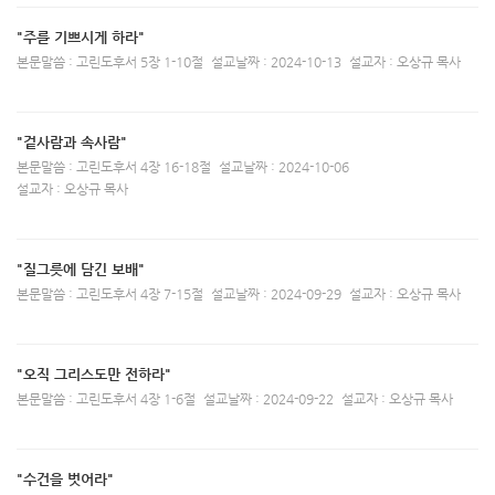
"주를 기쁘시게 하라"
본문말씀 : 고린도후서 5장 1-10절
설교날짜 : 2024-10-13
설교자 : 오상규 목사
"겉사람과 속사람"
본문말씀 : 고린도후서 4장 16-18절
설교날짜 : 2024-10-06
설교자 : 오상규 목사
"질그릇에 담긴 보배"
본문말씀 : 고린도후서 4장 7-15절
설교날짜 : 2024-09-29
설교자 : 오상규 목사
"오직 그리스도만 전하라"
본문말씀 : 고린도후서 4장 1-6절
설교날짜 : 2024-09-22
설교자 : 오상규 목사
"수건을 벗어라"