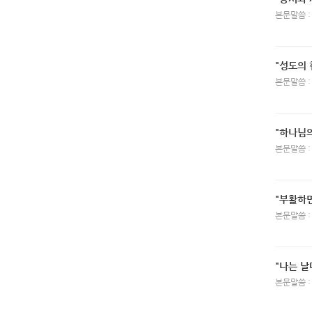
본문말씀 :
"성도의 
본문말씀 :
"하나님의
본문말씀 :
"부활하면
본문말씀 :
"나는 날
본문말씀 :