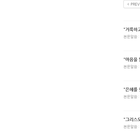
PREV
"거룩하
본문말씀 :
"마음을 
본문말씀 :
"은혜를 
본문말씀 :
"그리스도
본문말씀 :