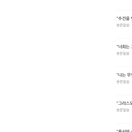
"수건을 
본문말씀 :
"너희는
본문말씀 :
"나는 무
본문말씀 :
"그리스도
본문말씀 :
"용서와