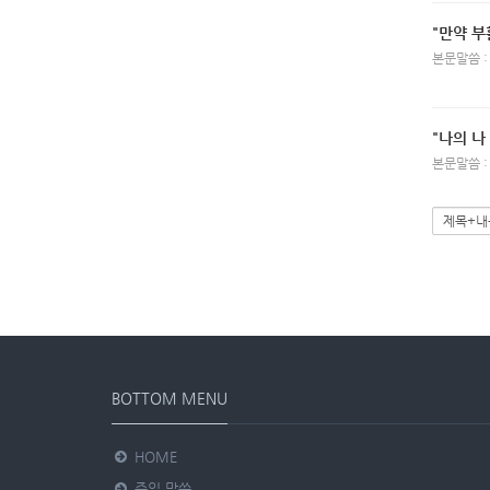
"만약 부
본문말씀 :
"나의 나
본문말씀 :
BOTTOM MENU
HOME
주일 말씀