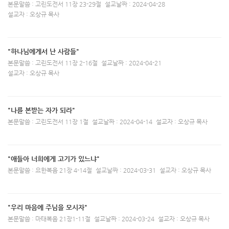
본문말씀 : 고린도전서 11장 23-29절
설교날짜 : 2024-04-28
설교자 : 오상규 목사
"하나님에게서 난 사람들"
본문말씀 : 고린도전서 11장 2-16절
설교날짜 : 2024-04-21
설교자 : 오상규 목사
"나를 본받는 자가 되라"
본문말씀 : 고린도전서 11장 1절
설교날짜 : 2024-04-14
설교자 : 오상규 목사
"애들아 너희에게 고기가 있느냐"
본문말씀 : 요한복음 21장 4-14절
설교날짜 : 2024-03-31
설교자 : 오상규 목사
"우리 마음에 주님을 모시자"
본문말씀 : 마태복음 21장1-11절
설교날짜 : 2024-03-24
설교자 : 오상규 목사