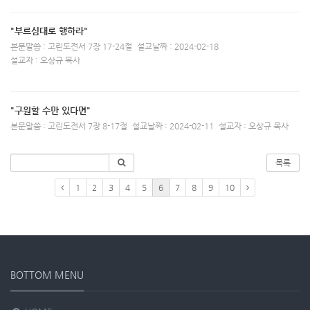
"부르심대로 행하라"
본문말씀 : 고린도전서 7장 17-24절
설교날짜 : 2024-02-18
설교자 : 오상규 목사
"구원할 수만 있다면"
본문말씀 : 고린도전서 7장 8-17절
설교날짜 : 2024-02-11
설교자 : 오상규 목사
목록
1
2
3
4
5
6
7
8
9
10
BOTTOM MENU