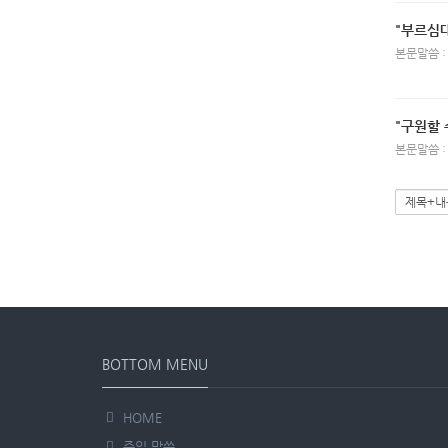
"부르심
본문말씀 :
"구원할 
본문말씀 :
BOTTOM MENU
HOME
주일 말씀