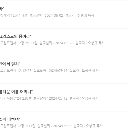
라"
 창세기 12장 1-4절
설교날짜 : 2024-06-02
설교자 : 신광섭 목사
 그리스도의 몸이라"
 고린도전서 12장 25-31절
설교날짜 : 2024-05-26
설교자 : 오상규 목사
안에서 일치"
 고린도전서 12:12-25
설교날짜 : 2024-05-19
설교자 : 오상규 목사
름다운 이름 어머니"
 마가복음 7:24-230절
설교날짜 : 2024-05-12
설교자 : 오상규 목사
것에 대하여"
 고린도전서 12장 1-11절
설교날짜 : 2024-05-05
설교자 : 오상규 목사