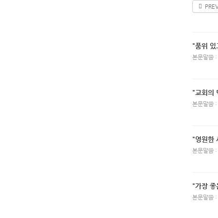
PRE
"품위 있
본문말씀 :
"교회의 
본문말씀 :
"영원한 
본문말씀 :
"가장 좋
본문말씀 :