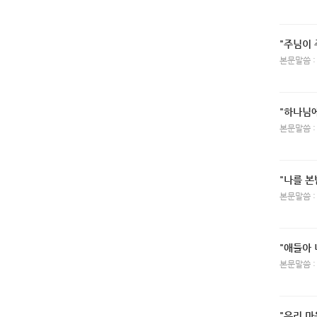
"주님이 
본문말씀 :
"하나님
본문말씀 :
"나를 본
본문말씀 :
"애들아
본문말씀 :
"우리 마