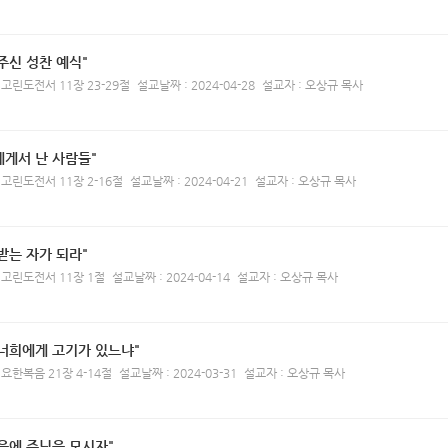
주신 성찬 예식"
 고린도전서 11장 23-29절
설교날짜 : 2024-04-28
설교자 : 오상규 목사
에게서 난 사람들"
 고린도전서 11장 2-16절
설교날짜 : 2024-04-21
설교자 : 오상규 목사
받는 자가 되라"
 고린도전서 11장 1절
설교날짜 : 2024-04-14
설교자 : 오상규 목사
 너희에게 고기가 있느냐"
 요한복음 21장 4-14절
설교날짜 : 2024-03-31
설교자 : 오상규 목사
음에 주님을 모시자"