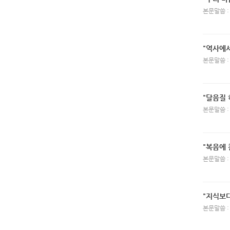
본문말씀 :
"역사에서
본문말씀 :
"달음질 
본문말씀 :
"복음에
본문말씀 :
"지식보
본문말씀 :