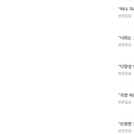
"떠나 가
본문말씀 :
"너희는
본문말씀 :
"다양성 
본문말씀 :
"가장 아
본문말씀 :
"신령한 
본문말씀 :