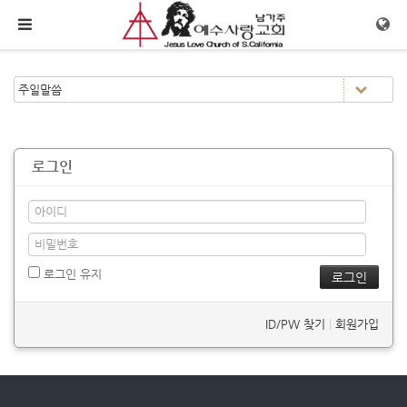
메뉴 건너뛰기
로그인
로그인 유지
ID/PW 찾기
|
회원가입