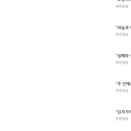
본문말씀 :
"하늘과 
본문말씀 :
"실패와 
본문말씀 :
"주 안에
본문말씀 :
"십자가의
본문말씀 :