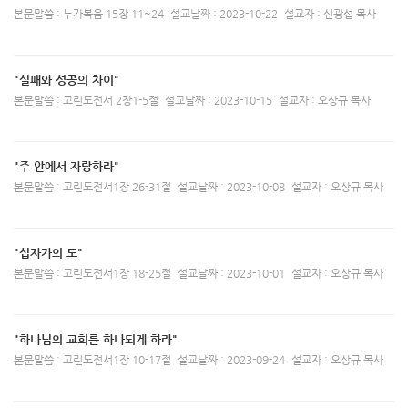
본문말씀 : 누가복음 15장 11~24
설교날짜 : 2023-10-22
설교자 : 신광섭 목사
"실패와 성공의 차이"
본문말씀 : 고린도전서 2장1-5절
설교날짜 : 2023-10-15
설교자 : 오상규 목사
"주 안에서 자랑하라"
본문말씀 : 고린도전서1장 26-31절
설교날짜 : 2023-10-08
설교자 : 오상규 목사
"십자가의 도"
본문말씀 : 고린도전서1장 18-25절
설교날짜 : 2023-10-01
설교자 : 오상규 목사
"하나님의 교회를 하나되게 하라"
본문말씀 : 고린도전서1장 10-17절
설교날짜 : 2023-09-24
설교자 : 오상규 목사