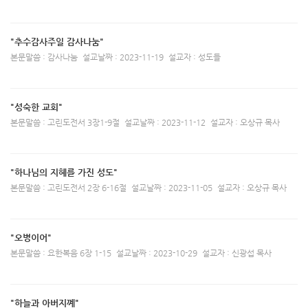
"추수감사주일 감사나눔"
본문말씀 : 감사나눔
설교날짜 : 2023-11-19
설교자 : 성도들
"성숙한 교회"
본문말씀 : 고린도전서 3장1-9절
설교날짜 : 2023-11-12
설교자 : 오상규 목사
"하나님의 지혜를 가진 성도"
본문말씀 : 고린도전서 2장 6-16절
설교날짜 : 2023-11-05
설교자 : 오상규 목사
"오병이어"
본문말씀 : 요한복음 6장 1-15
설교날짜 : 2023-10-29
설교자 : 신광섭 목사
"하늘과 아버지꼐"