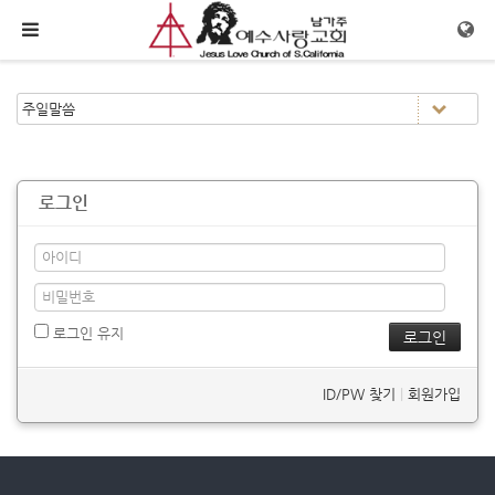
메뉴 건너뛰기
로그인
로그인 유지
ID/PW 찾기
|
회원가입