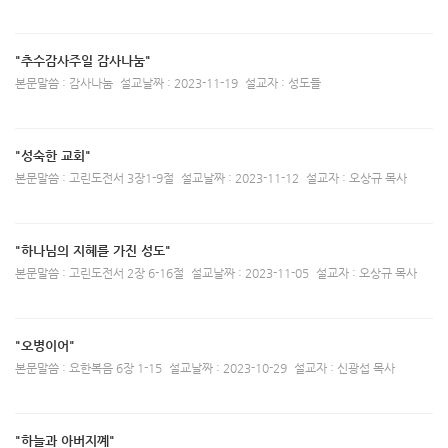
"추수감사주일 감사나눔"
본문말씀 : 감사나눔
설교날짜 : 2023-11-19
설교자 : 성도들
"성숙한 교회"
본문말씀 : 고린도전서 3장1-9절
설교날짜 : 2023-11-12
설교자 : 오상규 목사
"하나님의 지혜를 가진 성도"
본문말씀 : 고린도전서 2장 6-16절
설교날짜 : 2023-11-05
설교자 : 오상규 목사
"오병이어"
본문말씀 : 요한복음 6장 1-15
설교날짜 : 2023-10-29
설교자 : 신광섭 목사
"하늘과 아버지꼐"