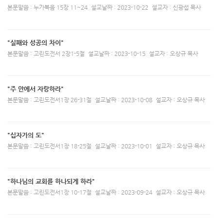
본문말씀 : 누가복음 15장 11~24
설교날짜 : 2023-10-22
설교자 : 신광섭 목사
"실패와 성공의 차이"
본문말씀 : 고린도전서 2장1-5절
설교날짜 : 2023-10-15
설교자 : 오상규 목사
"주 안에서 자랑하라"
본문말씀 : 고린도전서1장 26-31절
설교날짜 : 2023-10-08
설교자 : 오상규 목사
"십자가의 도"
본문말씀 : 고린도전서1장 18-25절
설교날짜 : 2023-10-01
설교자 : 오상규 목사
"하나님의 교회를 하나되게 하라"
본문말씀 : 고린도전서1장 10-17절
설교날짜 : 2023-09-24
설교자 : 오상규 목사