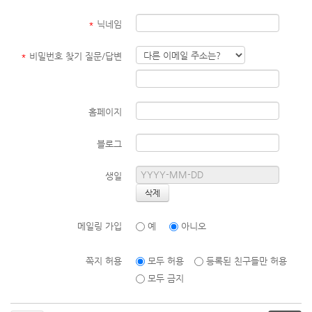
*
닉네임
*
비밀번호 찾기 질문/답변
홈페이지
블로그
생일
메일링 가입
예
아니오
쪽지 허용
모두 허용
등록된 친구들만 허용
모두 금지