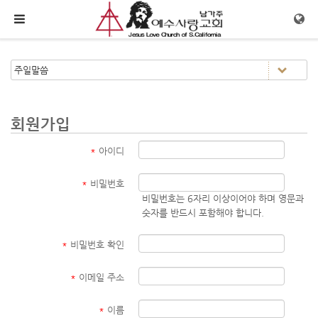
메뉴 건너뛰기
회원가입
*
아이디
*
비밀번호
비밀번호는 6자리 이상이어야 하며 영문과
숫자를 반드시 포함해야 합니다.
*
비밀번호 확인
*
이메일 주소
*
이름