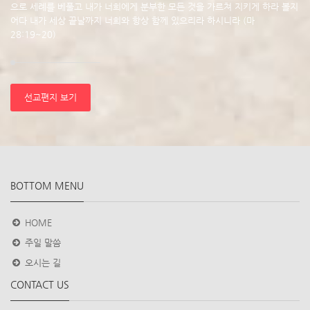
으로 세례를 베풀고 내가 너희에게 분부한 모든 것을 가르쳐 지키게 하라 볼지
어다 내가 세상 끝날까지 너희와 항상 함께 있으리라 하시니라 (마
28:19~20)
선교편지 보기
BOTTOM MENU
HOME
주일 말씀
오시는 길
CONTACT US