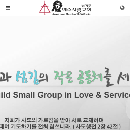
메뉴 건너뛰기