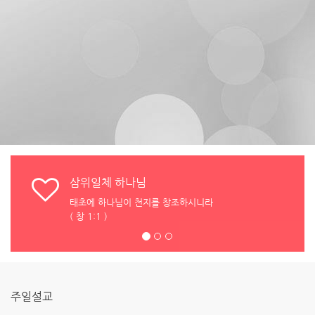
삼위일체 하나님
태초에 하나님이 천지를 창조하시니라
( 창 1:1 )
주일설교