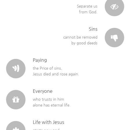
Separate us
from God.
Sins
cannot be removed
by good deeds
Paying
the Price of sins,
Jesus died and rose again.
Everyone
who trusts in him
alone has eternal life.
Life with Jesus