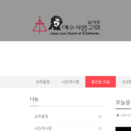
교우동정
사진게시판
좋은글 모음
선교
나눔
오늘을 
admin
교우동정
사진게시판