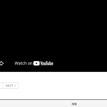
NEXT
제목