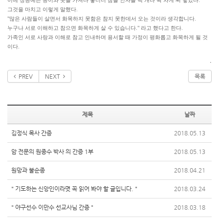
이에 장공예는 종이와 붓을 가져다 놓더니 참을 인자를 백 개나 꽉 차게 써 넣었다.
그것을 마치고 이렇게 말했다.
"많은 사람들이 살면서 화목하지 못함은 참지 못한데서 오는 것이라 생각합니다.
누구나 서로 이해하고 참으면 화목하게 살 수 있습니다." 라고 했다고 한다.
가족인 서로 사랑과 이해로 참고 인내하며 용서할 때 가정이 평화롭고 화목하게 될 것
이다.
.
PREV
NEXT
목록
제목
날짜
김정식 목사 간증
2018.05.13
암 전문의 원종수 박사 의 간증 1부
2018.05.13
원망과 불순종
2018.04.21
" 기도하는 신앙인이라몃 꼭 읽어 봐야 할 글입니다. "
2018.03.24
" 야구선수 이만수 선교사님 간증 "
2018.03.18