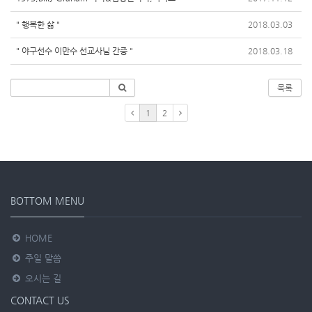
" 행복한 삶 "
2018.03.03
" 야구선수 이만수 선교사님 간증 "
2018.03.18
목록
1
2
BOTTOM MENU
HOME
주일 말씀
오시는 길
CONTACT US