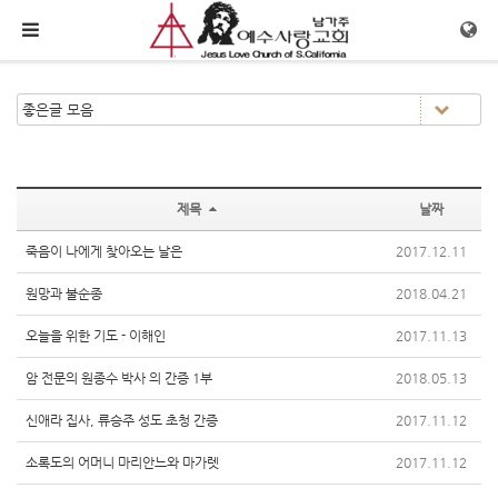
메뉴 건너뛰기
제목
날짜
죽음이 나에게 찾아오는 날은
2017.12.11
원망과 불순종
2018.04.21
오늘을 위한 기도 - 이해인
2017.11.13
암 전문의 원종수 박사 의 간증 1부
2018.05.13
신애라 집사, 류승주 성도 초청 간증
2017.11.12
소록도의 어머니 마리안느와 마가렛
2017.11.12